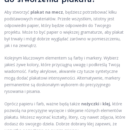
Aby stworzyć
plakat na mecz
, będziesz potrzebować kilku
podstawowych materiałów. Przede wszystkim, istotny jest
odpowiedni papier, który będzie odpowiedni do Twojego
projektu. Może to być papier o większej gramaturze, aby plakat
był trwały i mógł dobrze wyglądać zarówno w pomieszczeniu,
jak i na zewnątrz.
Kolejnym kluczowym elementem są farby i markery. Wybierz
jakieś żywe kolory, które przyciągną uwagę i podkreślą Twoją
wiadomość. Farby akrylowe, akwarele czy tusze syntetyczne
mogą dodać plakatowi intensywności. Alternatywnie, markery
permanentne są doskonałym wyborem do precyzyjnego
rysowania i pisania.
Oprócz papieru i farb, ważne będą także
nożyczki
i
klej
, które
pozwolą na precyzyjne wycięcie i sklejanie różnych elementów
plakatu. Możesz wycinać kształty, litery, czy nawet zdjęcia, które
dodasz do swojego dzieła. Dobrze dobrany klej zapewni, że