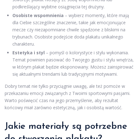
podkreślający wybitne osiągnięcia tej drużyny.
Osobiste wspomnienia
– wybierz momenty, które mają
dla Ciebie szczególne znaczenie, takie jak emocjonujące
mecze czy niezapomniane chwile spędzone z bliskimi na
trybunach. Osobiste podejście doda plakatu unikalnego
charakteru.
Estetyka i styl
– pomyśl o kolorystyce i stylu wykonania.
Temat powinien pasować do Twojego gustu i stylu wnętrza,
w którym plakat będzie eksponowany. Możesz zainspirować
się aktualnymi trendami lub tradycyjnymi motywami.
Dobry temat nie tylko przyciągnie uwagę, ale też pomoże w
przekazaniu emocji związanych z Twoimi sportowymi pasjami.
Warto poświęcić czas na jego przemyślenie, aby rezultat
końcowy miał zarówno estetyczną, jak i osobistą wartość.
Jakie materiały są potrzebne
do stworzenia plakatu?