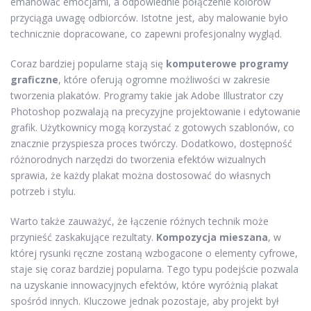
emanować emocjami, a odpowiednie połączenie kolorów
przyciąga uwagę odbiorców. Istotne jest, aby malowanie było
technicznie dopracowane, co zapewni profesjonalny wygląd.
Coraz bardziej popularne stają się
komputerowe programy
graficzne
, które oferują ogromne możliwości w zakresie
tworzenia plakatów. Programy takie jak Adobe Illustrator czy
Photoshop pozwalają na precyzyjne projektowanie i edytowanie
grafik. Użytkownicy mogą korzystać z gotowych szablonów, co
znacznie przyspiesza proces twórczy. Dodatkowo, dostępność
różnorodnych narzędzi do tworzenia efektów wizualnych
sprawia, że każdy plakat można dostosować do własnych
potrzeb i stylu.
Warto także zauważyć, że łączenie różnych technik może
przynieść zaskakujące rezultaty.
Kompozycja mieszana
, w
której rysunki ręczne zostaną wzbogacone o elementy cyfrowe,
staje się coraz bardziej popularna. Tego typu podejście pozwala
na uzyskanie innowacyjnych efektów, które wyróżnią plakat
spośród innych. Kluczowe jednak pozostaje, aby projekt był