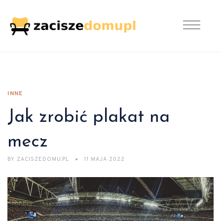
INNE
Jak zrobić plakat na
mecz
BY
ZACISZEDOMU.PL
11 MAJA 2022