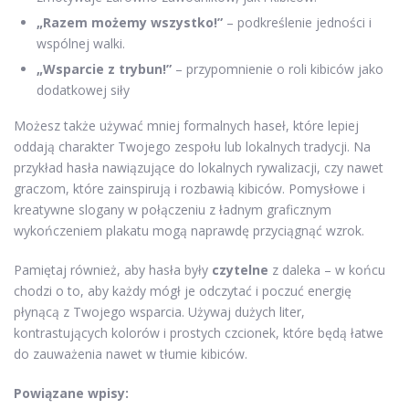
„Razem możemy wszystko!”
– podkreślenie jedności i
wspólnej walki.
„Wsparcie z trybun!”
– przypomnienie o roli kibiców jako
dodatkowej siły
Możesz także używać mniej formalnych haseł, które lepiej
oddają charakter Twojego zespołu lub lokalnych tradycji. Na
przykład hasła nawiązujące do lokalnych rywalizacji, czy nawet
graczom, które zainspirują i rozbawią kibiców. Pomysłowe i
kreatywne slogany w połączeniu z ładnym graficznym
wykończeniem plakatu mogą naprawdę przyciągnąć wzrok.
Pamiętaj również, aby hasła były
czytelne
z daleka – w końcu
chodzi o to, aby każdy mógł je odczytać i poczuć energię
płynącą z Twojego wsparcia. Używaj dużych liter,
kontrastujących kolorów i prostych czcionek, które będą łatwe
do zauważenia nawet w tłumie kibiców.
Powiązane wpisy: