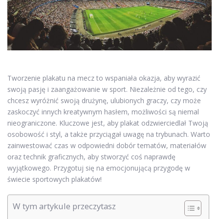
Tworzenie plakatu na mecz to wspaniała okazja, aby wyrazić
swoją pasję i zaangażowanie w sport. Niezależnie od tego, czy
chcesz wyróżnić swoją drużynę, ulubionych graczy, czy może
zaskoczyć innych kreatywnym hasłem, możliwości są niemal
nieograniczone. Kluczowe jest, aby plakat odzwierciedlał Twoją
osobowość i styl, a także przyciągał uwagę na trybunach. Warto
zainwestować czas w odpowiedni dobór tematów, materiałów
oraz technik graficznych, aby stworzyć coś naprawdę
wyjątkowego. Przygotuj się na emocjonującą przygodę w
świecie sportowych plakatów!
W tym artykule przeczytasz