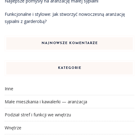
Najlepsze pomysły na aranżację małej sypialni
Funkcjonalne i stylowe: Jak stworzyć nowoczesną aranżację
sypialni z garderobą?
NAJNOWSZE KOMENTARZE
KATEGORIE
Inne
Małe mieszkania i kawalerki — aranżacja
Podział stref i funkcji we wnętrzu
Wnętrze