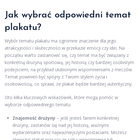
Jak wybrać odpowiedni temat
plakatu?
Wybór tematu plakatu ma ogromne znaczenie dla jego
atrakcyjności i skuteczności w przekazie emocji czy idei. Na
początku warto zastanowić się, czy temat ma być związany z
konkretną drużyną sportową, jej historią czy bardziej osobistym
podejściem, na przykład ulubionymi wspomnieniami z meczów.
Temat powinien być spójny z Twoim stylem życia i
osobowością, co sprawi, że plakat będzie bardziej autentyczny.
Oto kilka kluczowych wskazówek, które mogą pomóc w
wyborze odpowiedniego tematu:
Znajomość drużyny
– jeśli jesteś fanem konkretnej
drużyny, zastanów się nad jej historią, ważnymi
wydarzeniami oraz najważniejszymi postaciami. Możesz
stworzyć plakat niosący ze sobą wspomnienia lub