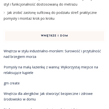
styl i funkcjonalność dostosowaną do metrażu
Jak zrobić zasłonę sufitową do podziału stref: praktyczne
pomysły i montaż krok po kroku
WNĘTRZE I DOM
Wnętrza w stylu industrialno-morskim: Surowość i przytulność
nad brzegiem morza
Pomysły na małą łazienkę z wanną: Wykorzystaj miejsce na
relaksujące kąpiele
gm create
Wnętrza dla alergików: Jak stworzyć bezpieczne i zdrowe
środowisko w domu