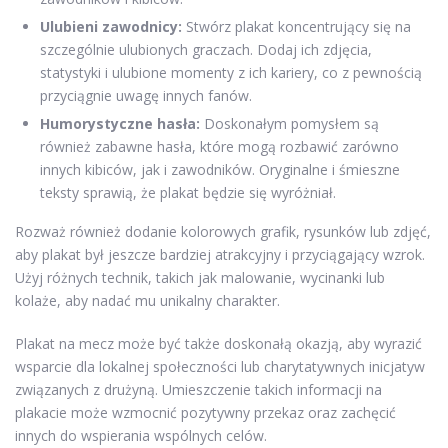
Ulubieni zawodnicy:
Stwórz plakat koncentrujący się na
szczególnie ulubionych graczach. Dodaj ich zdjęcia,
statystyki i ulubione momenty z ich kariery, co z pewnością
przyciągnie uwagę innych fanów.
Humorystyczne hasła:
Doskonałym pomysłem są
również zabawne hasła, które mogą rozbawić zarówno
innych kibiców, jak i zawodników. Oryginalne i śmieszne
teksty sprawią, że plakat będzie się wyróżniał.
Rozważ również dodanie kolorowych grafik, rysunków lub zdjęć,
aby plakat był jeszcze bardziej atrakcyjny i przyciągający wzrok.
Użyj różnych technik, takich jak malowanie, wycinanki lub
kolaże, aby nadać mu unikalny charakter.
Plakat na mecz może być także doskonałą okazją, aby wyrazić
wsparcie dla lokalnej społeczności lub charytatywnych inicjatyw
związanych z drużyną. Umieszczenie takich informacji na
plakacie może wzmocnić pozytywny przekaz oraz zachęcić
innych do wspierania wspólnych celów.